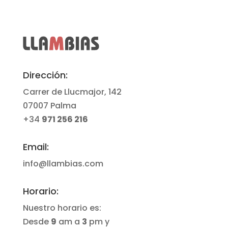
Dirección:
Carrer de Llucmajor, 142
07007 Palma
+34
971 256 216
Email:
info@llambias.com
Horario:
Nuestro horario es:
Desde
9
am a
3
pm y