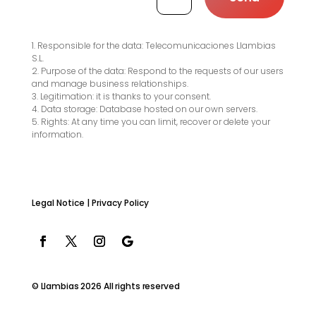
1. Responsible for the data: Telecomunicaciones Llambias
S.L.
2. Purpose of the data: Respond to the requests of our users
and manage business relationships.
3. Legitimation: it is thanks to your consent.
4. Data storage: Database hosted on our own servers.
5. Rights: At any time you can limit, recover or delete your
information.
Legal Notice
|
Privacy Policy
© Llambias 2026 All rights reserved