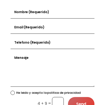
He leido y acepto la politica de privacidad
=
4 + 9
Send